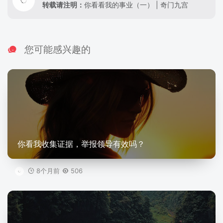
转载请注明：
你看看我的事业（一） | 奇门九宫
您可能感兴趣的
你看我收集证据，举报领导有效吗？
8个月前
506