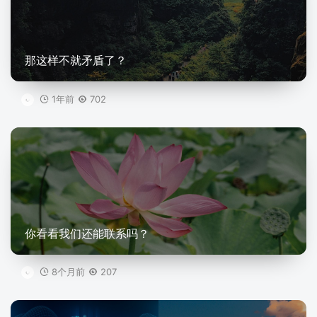
那这样不就矛盾了？
1年前
702
你看看我们还能联系吗？
8个月前
207