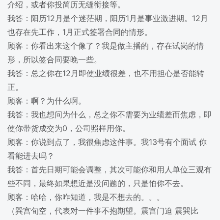
介绍，或者你投简历无缝衔接等。
我答：阳历12月是个迷茫期，阳历1月是事业激进期。12月
也存在先工作，1月正式签署合同的情形。
顾客：你看出来这个像了？我是做主播的，存在试岗的情
形，所以签合同要晚一些。
我答：总之你在12月即使业绩很差，也不用担心是否能转
正。
顾客：啊？为什么啊。
我答：我也想问为什么，总之你不需要为业绩差而焦虑，即
使你带货成交为0，公司照样用你。
顾客：你说到点了，我很焦虑这件事。我13号有个面试 你
看能进去吗？
我答：首先日期可能会调整，其次可能你和用人单位三观有
些不同，最终如果想近是没问题的，只是怕你不去。
顾客：哈哈，你咋知道，我是不想去的。。。
（巽宫旬空，代表对一件事不抱期望。震宫门迫 震巽比