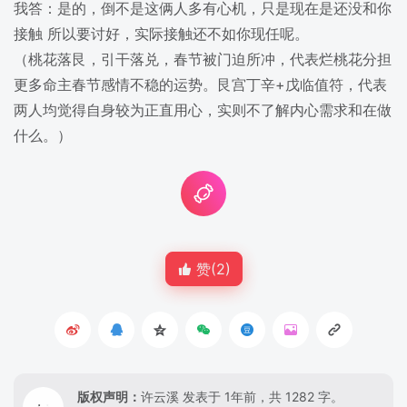
我答：是的，倒不是这俩人多有心机，只是现在是还没和你
接触 所以要讨好，实际接触还不如你现任呢。
（桃花落艮，引干落兑，春节被门迫所冲，代表烂桃花分担
更多命主春节感情不稳的运势。艮宫丁辛+戊临值符，代表
两人均觉得自身较为正直用心，实则不了解内心需求和在做
什么。）
赞(
2
)
版权声明：
许云溪
发表于 1年前，共 1282 字。