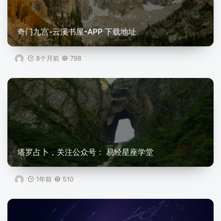
奇门九宫-云溪书屋-APP 下载地址
8个月前
798
塔罗占卜，关注公众号： 易经星座学堂
1年前
510