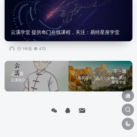
云溪学堂 提供奇门在线课程，关注：易经星座学堂
1年前
470
下一篇
上一篇
塔罗占卜，关注公众号： 易经
云溪简介
星座学堂