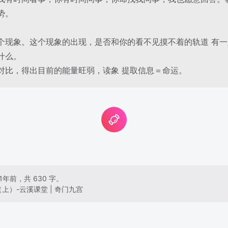
势。
个现象。这个现象的出现，是否和你的看不见摸不着的轨道 有
什么。
对比，得出目前的能量旺弱，读象 提取信息＝命运。
1年前，共 630 字。
上）-云溪课堂 | 奇门九宫