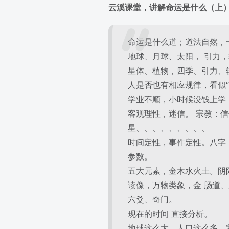
云溪课堂，讲解命运是什么（上
命运是什么道；道法自然，
地球、月球、太阳， 引力
星体、植物，四季、引力、
人是否也有相应规律，看似
学业不顺，小时候没钱上学
客观理性，迷信。 宗教：
星、、、、、、、、、
时间定性，事件定性。八字
参数。
五大元素，金木水火土。阴阳
读像，万物类象，金 肠道
六爻、奇门。
现在的时间 直接分析。
地球这么大，人口这么多，