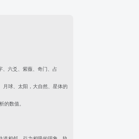
八字、六爻、紫薇、奇门、占
、月球、太阳，大自然、星体的
分析的数值。
轨道相邻、引力相吸的现象，轨