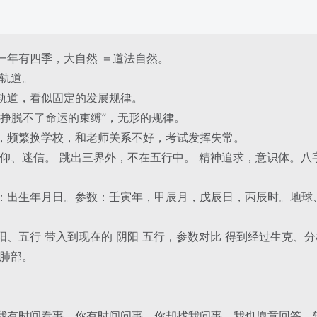
）
一年有四季，大自然 ＝道法自然。
，轨道。
轨道，看似固定的发展规律。
“挣脱不了命运的束缚”，无形的规律。
，频繁换学校，和老师关系不好，考试发挥失常。
信仰、迷信。 跳出三界外，不在五行中。 精神追求，意识体。
：出生年月日。参数：壬寅年，甲辰月，戊辰日，丙辰时。地球
、五行 带入到现在的 阴阳 五行，参数对比 得到经过生克、
、肺部。
我有时间看事，你有时间问事，你却找我问事，我也愿意回答。