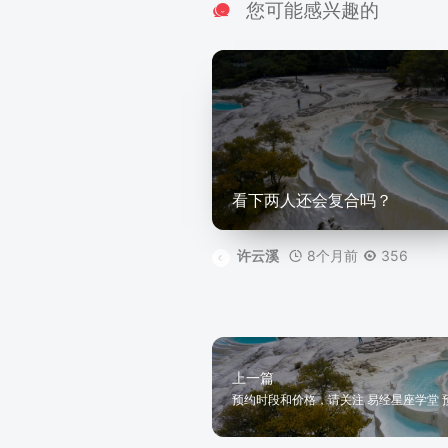
您可能感兴趣的
看下两人还会复合吗？
8个月前
356
许云溪
上一篇
预约时段和价格，请关注 易经星座学堂 