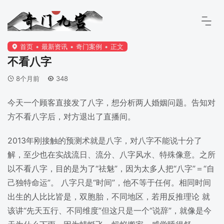
首页
最新资讯
奇门案例
正文
不看八字
8个月前
348
今天一个顾客直接发了八字，想分析两人婚姻问题。告知对
方不看八字后，对方退出了直播间。
2013年刚接触的预测术就是八字，对八字不能说十分了
解，至少也在实战流日、流分、八字风水、特殊像意。之所
以不看八字，目的是为了“祛魅”，因为太多人把“八字”＝“自
己独特命运”。 八字只是“时间”，他不等于任何。相同时间
出生的人比比皆是，双胞胎，不同地区，若用反推理论 就
该讲“先天五行、不同维度”但这只是一个“说辞”，就像是今