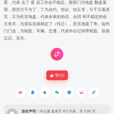
星，代表 去了 星 后工作会不稳定。新部门为地盘 翻盘落
巽，巽宫引干为丁，丁为合约、协议、转正等，引干又落原
宫，又为艮宫地盘，代表未来的协议、合同 和不稳定的命
主有关，当填实后就稳定了（转正）。艮宫地盘丁奇、临伤
门门迫，为钥匙、车辆、交通，代表外出记得带钥匙、容易
忘记、丢失。
赞(
0
)
版权声明：
许云溪
发表于 8个月前，共 538 字。