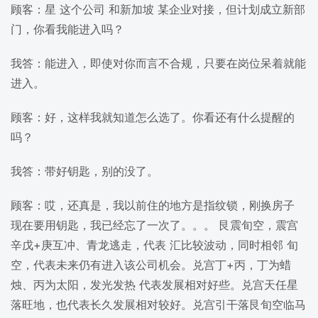
顾客：星 这个公司 和新加坡 某企业对接，但计划成立新部
门，你看我能进入吗？
我答：能进入，即使对你而言不合规，只要在岗位呆着就能
进入。
顾客：好，这样我就知道怎么选了。你看还有什么提醒的
吗？
我答：带好钥匙，别的没了。
顾客：哎，还真是，我以前住的地方是指纹锁，刚换房子
现在要用钥匙，我已经忘了一次了。。。 艮震旬空，震宫
辛戊+庚互冲、青龙逃走，代表 汇比较波动，同时相邻 旬
空，代表未来仍有进入该公司机会。兑宫丁+丙，丁为蜡
烛、丙为太阳，发光发热 代表发展相对好些。兑宫天任星
落旺地，也代表长久发展相对较好。兑宫引干落艮旬空临马