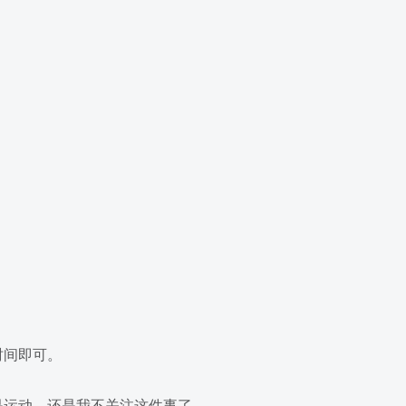
时间即可。
是运动，还是我不关注这件事了，