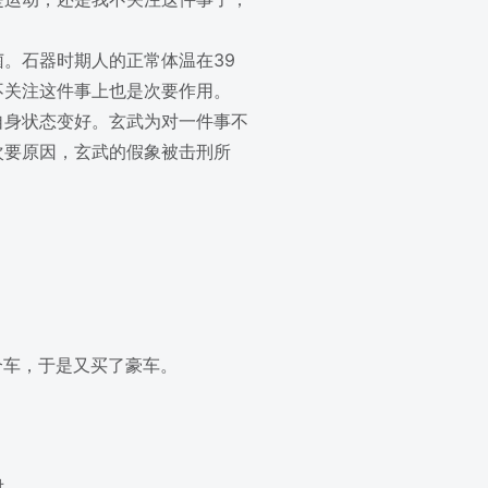
。石器时期人的正常体温在39
不关注这件事上也是次要作用。
自身状态变好。玄武为对一件事不
次要原因，玄武的假象被击刑所
个车，于是又买了豪车。
对。