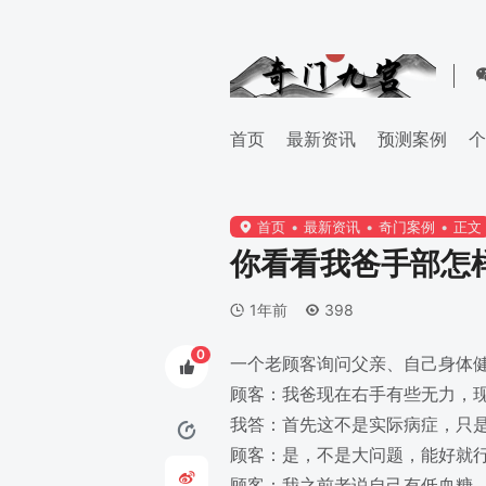
首页
最新资讯
预测案例
个
首页
最新资讯
奇门案例
正文
你看看我爸手部怎
1年前
398
0
一个老顾客询问父亲、自己身体
顾客：我爸现在右手有些无力，
我答：首先这不是实际病症，只
顾客：是，不是大问题，能好就
顾客：我之前老说自己有低血糖