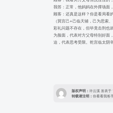
我答：正常，他妈妈在外撑场面
顾客：还真是这样？你是看局看
（巽宫己+己临天辅，己为思索
彩礼问题不存在，但毕竟击刑也
为脸面，代表对方父母特别好面
迫，代表思考受限。乾宫临太阴
版权声明：
许云溪
发表于 
转载请注明：
你看看我爸手