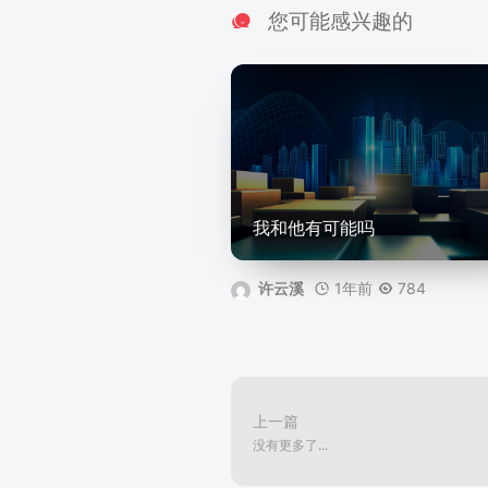
您可能感兴趣的
我和他有可能吗
1年前
784
许云溪
上一篇
没有更多了...