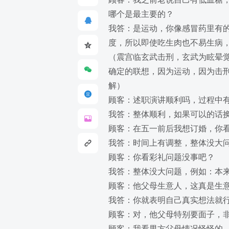
哪个是最主要的？
我答：是运动，你像感冒药里有
度，所以即使吃生肉也不易生病
（震宫临玄武击刑，玄武为眩晕
确定的联想，因为运动，因为击
解）
顾客：述职演讲顺利吗，过程中
我答：整体顺利，如果可以的话
顾客：在五一前后我想订婚，你
我答：时间上有调整，整体没大
顾客：你看彩礼问题没事吧？
我答：整体没大问题，例如：本来
顾客：他父母生意人，这真是生
我答：你就表明自己真实想法就
顾客：对，他父母特别要面子，
顾客：我看男方父母情况怪怪的