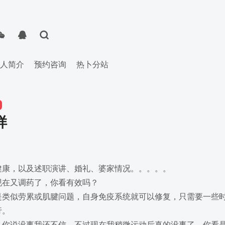
人简介
预约咨询
热卜分站
样
健康，以及述职演讲、婚礼、婆家情况。。。。。
现在又调药了，你看有效吗？
是类似劳累或肌腱问题，自身免疫系统就可以修复，只需要一些
行。
，你说没事我还不信，不过现在我稍微运动后真的没事了，你看